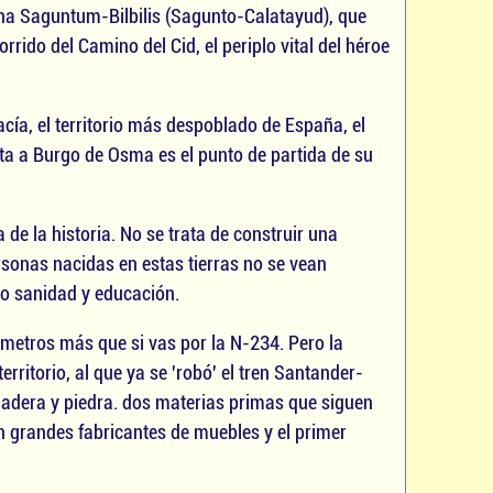
ana Saguntum-Bilbilis (Sagunto-Calatayud), que
ido del Camino del Cid, el periplo vital del héroe
cía, el territorio más despoblado de España, el
ta a Burgo de Osma es el punto de partida de su
de la historia. No se trata de construir una
sonas nacidas en estas tierras no se vean
o sanidad y educación.
ómetros más que si vas por la N-234. Pero la
rritorio, al que ya se 'robó' el tren Santander-
madera y piedra. dos materias primas que siguen
grandes fabricantes de muebles y el primer