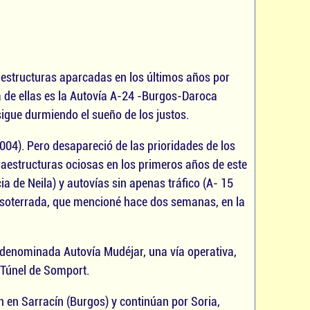
aestructuras aparcadas en los últimos años por
a de ellas es la Autovía A-24 -Burgos-Daroca
sigue durmiendo el sueño de los justos.
04). Pero desapareció de las prioridades de los
aestructuras ociosas en los primeros años de este
 de Neila) y autovías sin apenas tráfico (A- 15
ra soterrada, que mencioné hace dos semanas, en la
, denominada Autovía Mudéjar, una vía operativa,
 Túnel de Somport.
 en Sarracín (Burgos) y continúan por Soria,