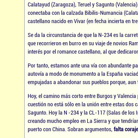
Calatayud (Zaragoza), Teruel y Sagunto (Valencia
conectaba con la calzada Bibilis-Numancia (Calatay
castellano nacido en Vivar (en fecha incierta en tr
Se da la circunstancia de que la N-234 es la carr
que recorrieron en burro en su viaje de novios Ra
interés por el romance castellano, al que dedicaro
Por tanto, estamos ante una vía con abundante pasa
autovía a modo de monumento a la España vaciada, 
empujadas a abandonar sus pueblos porque, aun t
Hoy, el camino más corto entre Burgos y Valencia 
cuestión no está sólo en la unión entre estas dos c
Sagunto. Hoy la N -234 y la CL-117 (Salas de los
creando mucho empleo en La Sierra y que tendría
puerto con China. Sobran argumentos,
falta coraje