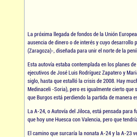
La próxima llegada de fondos de la Unión Europea
ausencia de dinero o de interés y cuyo desarrollo
(Zaragoza)-, diseñada para unir el norte de la pen
Esta autovía estaba contemplada en los planes de 
ejecutivos de José Luis Rodríguez Zapatero y Mar
siglo, hasta que estalló la crisis de 2008. Hay m
Medinaceli -Soria), pero es igualmente cierto que
que Burgos está perdiendo la partida de manera est
La A-24, o Autovía del Jiloca, está pensada para 
que hoy une Huesca con Valencia, pero que tendría
El camino que surcaría la nonata A-24 y la A-23 v