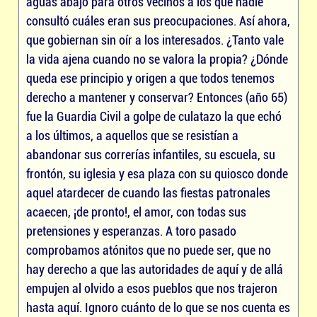
aguas abajo para otros vecinos a los que nadie
consultó cuáles eran sus preocupaciones. Así ahora,
que gobiernan sin oír a los interesados. ¿Tanto vale
la vida ajena cuando no se valora la propia? ¿Dónde
queda ese principio y origen a que todos tenemos
derecho a mantener y conservar? Entonces (año 65)
fue la Guardia Civil a golpe de culatazo la que echó
a los últimos, a aquellos que se resistían a
abandonar sus correrías infantiles, su escuela, su
frontón, su iglesia y esa plaza con su quiosco donde
aquel atardecer de cuando las fiestas patronales
acaecen, ¡de pronto!, el amor, con todas sus
pretensiones y esperanzas. A toro pasado
comprobamos atónitos que no puede ser, que no
hay derecho a que las autoridades de aquí y de allá
empujen al olvido a esos pueblos que nos trajeron
hasta aquí. Ignoro cuánto de lo que se nos cuenta es