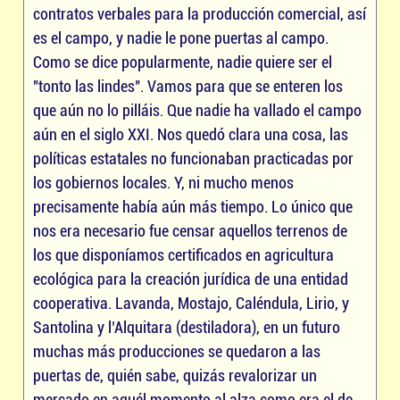
contratos verbales para la producción comercial, así
es el campo, y nadie le pone puertas al campo.
Como se dice popularmente, nadie quiere ser el
"tonto las lindes". Vamos para que se enteren los
que aún no lo pilláis. Que nadie ha vallado el campo
aún en el siglo XXI. Nos quedó clara una cosa, las
políticas estatales no funcionaban practicadas por
los gobiernos locales. Y, ni mucho menos
precisamente había aún más tiempo. Lo único que
nos era necesario fue censar aquellos terrenos de
los que disponíamos certificados en agricultura
ecológica para la creación jurídica de una entidad
cooperativa. Lavanda, Mostajo, Caléndula, Lirio, y
Santolina y l’Alquitara (destiladora), en un futuro
muchas más producciones se quedaron a las
puertas de, quién sabe, quizás revalorizar un
mercado en aquél momento al alza como era el de